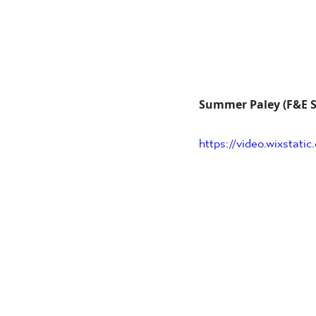
Summer Paley (F&E 
https://video.wixsta