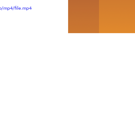
p/mp4/file.mp4