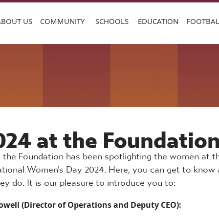
ABOUT US
COMMUNITY
SCHOOLS
EDUCATION
FOOTBAL
24 at the Foundatio
 the Foundation has been spotlighting the women at the
national Women's Day 2024. Here, you can get to know a
ey do. It is our pleasure to introduce you to:
owell (Director of Operations and Deputy CEO):