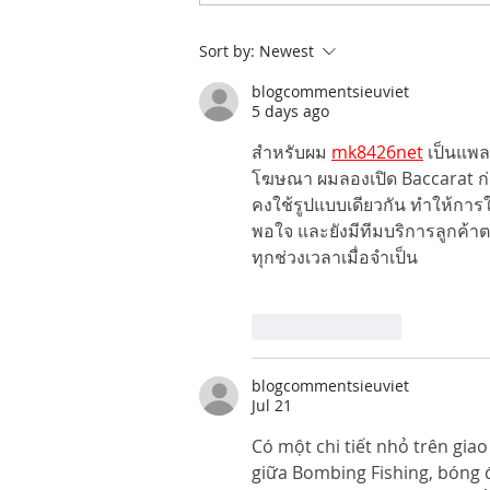
Sort by:
Newest
blogcommentsieuviet
5 days ago
สำหรับผม 
mk8426net
 เป็นแพล
โฆษณา ผมลองเปิด Baccarat ก
คงใช้รูปแบบเดียวกัน ทำให้การใ
พอใจ และยังมีทีมบริการลูกค้า
ทุกช่วงเวลาเมื่อจำเป็น
Like
Reply
blogcommentsieuviet
Jul 21
Có một chi tiết nhỏ trên giao
giữa Bombing Fishing, bóng 