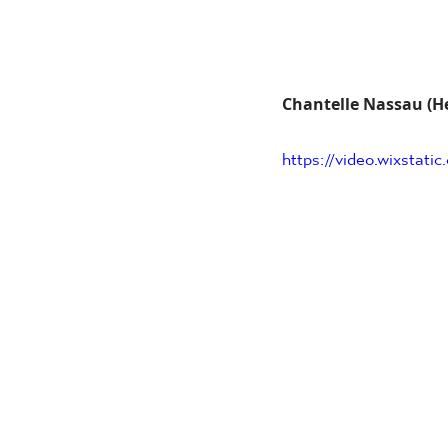
Chantelle Nassau (He
https://video.wixstat