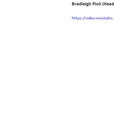
Bradleigh Pioli (Hea
https://video.wixstat