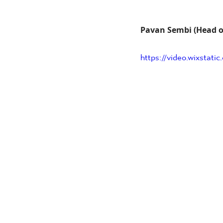
Pavan Sembi (Head of
https://video.wixstat