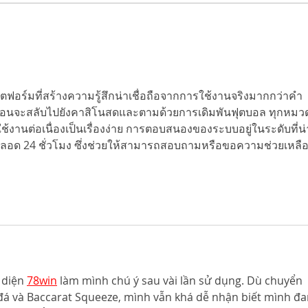
ตฟอร์มที่สร้างความรู้สึกน่าเชื่อถือจากการใช้งานจริงมากกว่าคำ
่อนจะสลับไปยังคาสิโนสดและตามด้วยการเดิมพันฟุตบอล ทุกหมวด
ช้งานต่อเนื่องเป็นเรื่องง่าย การตอบสนองของระบบอยู่ในระดับที่น่
ตลอด 24 ชั่วโมง ซึ่งช่วยให้สามารถสอบถามหรือขอความช่วยเหลือ
 diện 
78win
 làm mình chú ý sau vài lần sử dụng. Dù chuyển 
đá và Baccarat Squeeze, mình vẫn khá dễ nhận biết mình đa